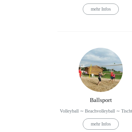
mehr Infos
Ballsport
Volleyball ∼ Beachvolleyball ∼ Tisch
mehr Infos