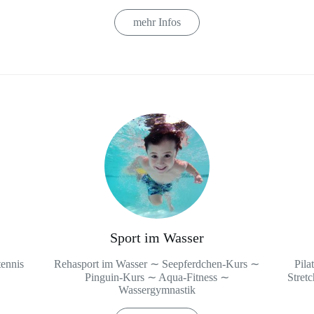
mehr Infos
Sport im Wasser
tennis
Rehasport im Wasser ∼ Seepferdchen-Kurs ∼
Pila
Pinguin-Kurs ∼ Aqua-Fitness ∼
Stret
Wassergymnastik