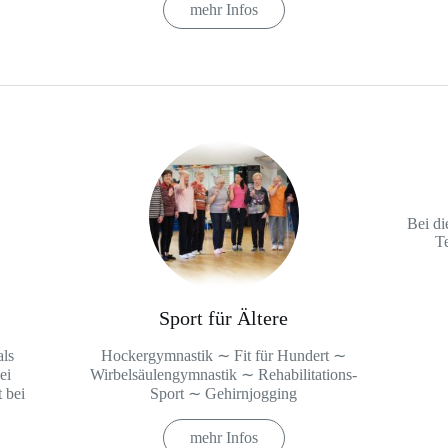
mehr Infos
Bei di
T
Sport für Ältere
ls
Hockergymnastik ∼ Fit für Hundert ∼
ei
Wirbelsäulengymnastik ∼ Rehabilitations-
 bei
Sport ∼ Gehirnjogging
mehr Infos