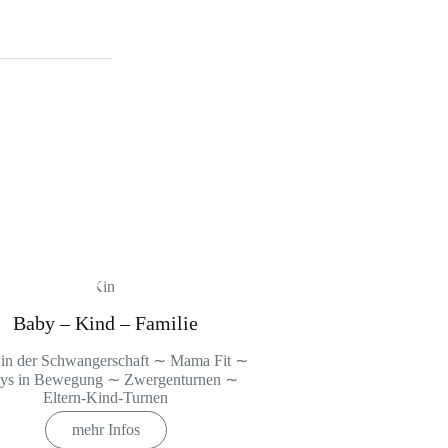
Baby – Kind – Familie
 in der Schwangerschaft ∼ Mama Fit ∼
ys in Bewegung ∼ Zwergenturnen ∼
Eltern-Kind-Turnen
mehr Infos