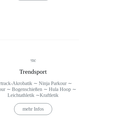
Trendsport
rtrack-Akrobatik ∼ Ninja Parkour ∼
our ∼ Bogenschießen ∼ Hula Hoop ∼
Leichtathletik ∼Kraftletik
mehr Infos