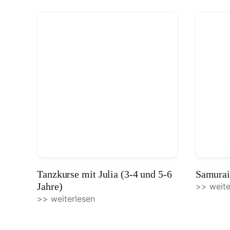
Tanzkurse mit Julia (3-4 und 5-6
Samurai
Jahre)
>> weite
>> weiterlesen