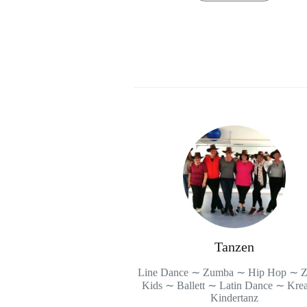
Tanzen
Line Dance ∼ Zumba ∼ Hip Hop ∼ 
Kids ∼ Ballett ∼ Latin Dance ∼ Krea
Kindertanz