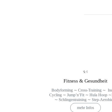
Fitness & Gesundheit
Bodyforming ∼ Cross-Training ∼ In
Cycling ∼ Jump’n’Fit ∼ Hula Hoop ∼P
∼ Schlingentraining ∼ Step-Aerob
mehr Infos