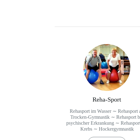
Reha-Sport
Rehasport im Wasser ∼ Rehasport a
Trocken-Gymnastik ∼ Rehasport b
psychischer Erkrankung ∼ Rehasport
Krebs ∼ Hockergymnastik