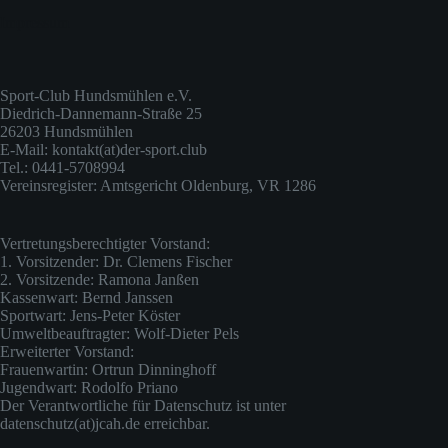
Impressum
Sport-Club Hundsmühlen e.V.
Diedrich-Dannemann-Straße 25
26203 Hundsmühlen
E-Mail: kontakt(at)der-sport.club
Tel.: 0441-5708994
Vereinsregister: Amtsgericht Oldenburg, VR 1286
Vertretungsberechtigter Vorstand:
1. Vorsitzender: Dr. Clemens Fischer
2. Vorsitzende: Ramona Janßen
Kassenwart: Bernd Janssen
Sportwart: Jens-Peter Köster
Umweltbeauftragter: Wolf-Dieter Pels
Erweiterter Vorstand:
Frauenwartin: Ortrun Dinninghoff
Jugendwart: Rodolfo Priano
Der Verantwortliche für Datenschutz ist unter
datenschutz(at)jcah.de erreichbar.