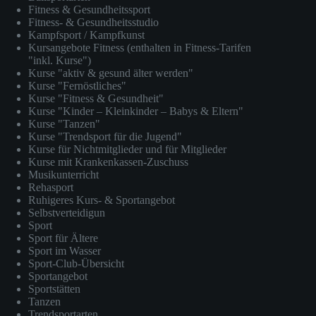
Fitness & Gesundheitssport
Fitness- & Gesundheitsstudio
Kampfsport / Kampfkunst
Kursangebote Fitness (enthalten in Fitness-Tarifen
"inkl. Kurse")
Kurse "aktiv & gesund älter werden"
Kurse "Fernöstliches"
Kurse "Fitness & Gesundheit"
Kurse "Kinder – Kleinkinder – Babys & Eltern"
Kurse "Tanzen"
Kurse "Trendsport für die Jugend"
Kurse für Nichtmitglieder und für Mitglieder
Kurse mit Krankenkassen-Zuschuss
Musikunterricht
Rehasport
Ruhigeres Kurs- & Sportangebot
Selbstverteidigun
Sport
Sport für Ältere
Sport im Wasser
Sport-Club-Übersicht
Sportangebot
Sportstätten
Tanzen
Trendsportarten