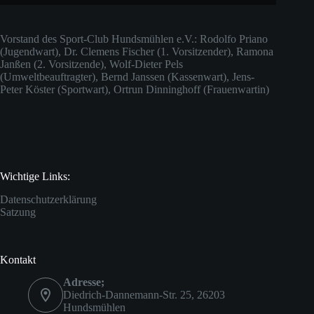
Vorstand des Sport-Club Hundsmühlen e.V.: Rodolfo Priano
(Jugendwart), Dr. Clemens Fischer (1. Vorsitzender), Ramona
Janßen (2. Vorsitzende), Wolf-Dieter Pels
(Umweltbeauftragter), Bernd Janssen (Kassenwart), Jens-
Peter Köster (Sportwart), Ortrun Dinninghoff (Frauenwartin)
Wichtige Links:
Datenschutzerklärung
Satzung
Kontakt
Adresse;
Diedrich-Dannemann-Str. 25, 26203
Hundsmühlen