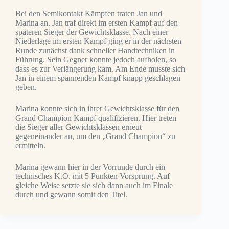
Bei den Semikontakt Kämpfen traten Jan und
Marina an. Jan traf direkt im ersten Kampf auf den
späteren Sieger der Gewichtsklasse. Nach einer
Niederlage im ersten Kampf ging er in der nächsten
Runde zunächst dank schneller Handtechniken in
Führung. Sein Gegner konnte jedoch aufholen, so
dass es zur Verlängerung kam. Am Ende musste sich
Jan in einem spannenden Kampf knapp geschlagen
geben.
Marina konnte sich in ihrer Gewichtsklasse für den
Grand Champion Kampf qualifizieren. Hier treten
die Sieger aller Gewichtsklassen erneut
gegeneinander an, um den „Grand Champion“ zu
ermitteln.
Marina gewann hier in der Vorrunde durch ein
technisches K.O. mit 5 Punkten Vorsprung. Auf
gleiche Weise setzte sie sich dann auch im Finale
durch und gewann somit den Titel.