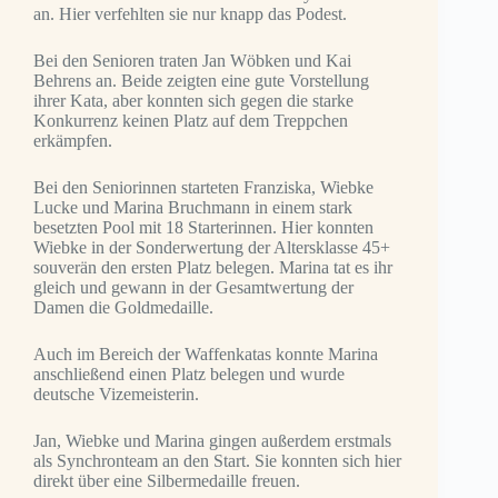
an. Hier verfehlten sie nur knapp das Podest.
Bei den Senioren traten Jan Wöbken und Kai
Behrens an. Beide zeigten eine gute Vorstellung
ihrer Kata, aber konnten sich gegen die starke
Konkurrenz keinen Platz auf dem Treppchen
erkämpfen.
Bei den Seniorinnen starteten Franziska, Wiebke
Lucke und Marina Bruchmann in einem stark
besetzten Pool mit 18 Starterinnen. Hier konnten
Wiebke in der Sonderwertung der Altersklasse 45+
souverän den ersten Platz belegen. Marina tat es ihr
gleich und gewann in der Gesamtwertung der
Damen die Goldmedaille.
Auch im Bereich der Waffenkatas konnte Marina
anschließend einen Platz belegen und wurde
deutsche Vizemeisterin.
Jan, Wiebke und Marina gingen außerdem erstmals
als Synchronteam an den Start. Sie konnten sich hier
direkt über eine Silbermedaille freuen.