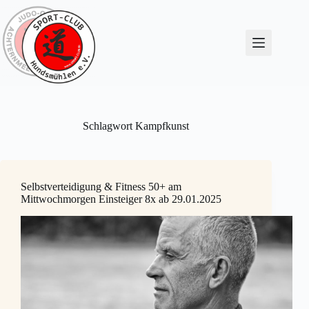
Zum
Inhalt
springen
Schlagwort
Kampfkunst
Selbstverteidigung & Fitness 50+ am
Mittwochmorgen Einsteiger 8x ab 29.01.2025