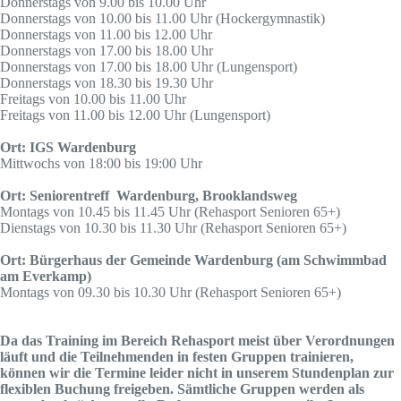
Donnerstags von 9.00 bis 10.00 Uhr
Donnerstags von 10.00 bis 11.00 Uhr (Hockergymnastik)
Donnerstags von 11.00 bis 12.00 Uhr
Donnerstags von 17.00 bis 18.00 Uhr
Donnerstags von 17.00 bis 18.00 Uhr (Lungensport)
Donnerstags von 18.30 bis 19.30 Uhr
Freitags von 10.00 bis 11.00 Uhr
Freitags von 11.00 bis 12.00 Uhr (Lungensport)
Ort: IGS Wardenburg
Mittwochs von 18:00 bis 19:00 Uhr
Ort: Seniorentreff Wardenburg, Brooklandsweg
Montags von 10.45 bis 11.45 Uhr (Rehasport Senioren 65+)
Dienstags von 10.30 bis 11.30 Uhr (Rehasport Senioren 65+)
Ort: Bürgerhaus der Gemeinde Wardenburg (am Schwimmbad
am Everkamp)
Montags von 09.30 bis 10.30 Uhr (Rehasport Senioren 65+)
Da das Training im Bereich Rehasport meist über Verordnungen
läuft und die Teilnehmenden in festen Gruppen trainieren,
können wir die Termine leider nicht in unserem Stundenplan zur
flexiblen Buchung freigeben. Sämtliche Gruppen werden als