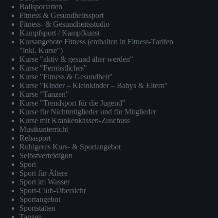
Ballsportarten
Fitness & Gesundheitssport
Fitness- & Gesundheitsstudio
Kampfsport / Kampfkunst
Kursangebote Fitness (enthalten in Fitness-Tarifen
"inkl. Kurse")
Kurse "aktiv & gesund älter werden"
Kurse "Fernöstliches"
Kurse "Fitness & Gesundheit"
Kurse "Kinder – Kleinkinder – Babys & Eltern"
Kurse "Tanzen"
Kurse "Trendsport für die Jugend"
Kurse für Nichtmitglieder und für Mitglieder
Kurse mit Krankenkassen-Zuschuss
Musikunterricht
Rehasport
Ruhigeres Kurs- & Sportangebot
Selbstverteidigun
Sport
Sport für Ältere
Sport im Wasser
Sport-Club-Übersicht
Sportangebot
Sportstätten
Tanzen