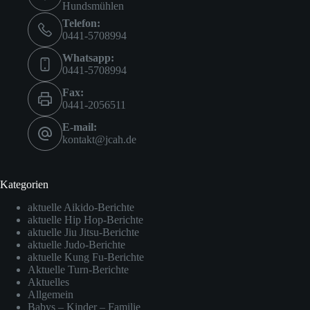
Hundsmühlen
Telefon:
0441-5708994
Whatsapp:
0441-5708994
Fax:
0441-2056511
E-mail:
kontakt@jcah.de
Kategorien
aktuelle Aikido-Berichte
aktuelle Hip Hop-Berichte
aktuelle Jiu Jitsu-Berichte
aktuelle Judo-Berichte
aktuelle Kung Fu-Berichte
Aktuelle Turn-Berichte
Aktuelles
Allgemein
Babys – Kinder – Familie