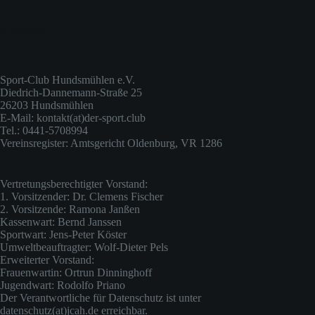
Impressum
Sport-Club Hundsmühlen e.V.
Diedrich-Dannemann-Straße 25
26203 Hundsmühlen
E-Mail: kontakt(at)der-sport.club
Tel.: 0441-5708994
Vereinsregister: Amtsgericht Oldenburg, VR 1286
Vertretungsberechtigter Vorstand:
1. Vorsitzender: Dr. Clemens Fischer
2. Vorsitzende: Ramona Janßen
Kassenwart: Bernd Janssen
Sportwart: Jens-Peter Köster
Umweltbeauftragter: Wolf-Dieter Pels
Erweiterter Vorstand:
Frauenwartin: Ortrun Dinninghoff
Jugendwart: Rodolfo Priano
Der Verantwortliche für Datenschutz ist unter
datenschutz(at)jcah.de erreichbar.