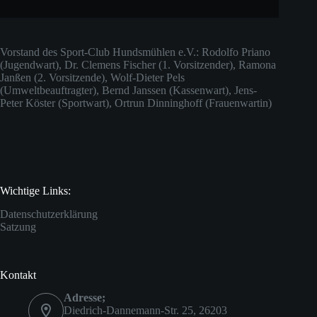
Vorstand des Sport-Club Hundsmühlen e.V.: Rodolfo Priano
(Jugendwart), Dr. Clemens Fischer (1. Vorsitzender), Ramona
Janßen (2. Vorsitzende), Wolf-Dieter Pels
(Umweltbeauftragter), Bernd Janssen (Kassenwart), Jens-
Peter Köster (Sportwart), Ortrun Dinninghoff (Frauenwartin)
Wichtige Links:
Datenschutzerklärung
Satzung
Kontakt
Adresse;
Diedrich-Dannemann-Str. 25, 26203