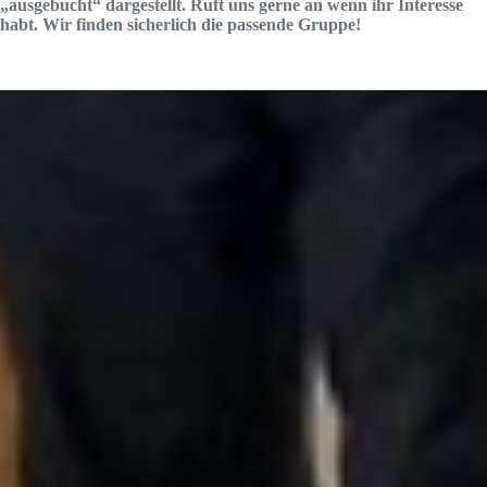
„ausgebucht“ dargestellt. Ruft uns gerne an wenn ihr Interesse
habt. Wir finden sicherlich die passende Gruppe!