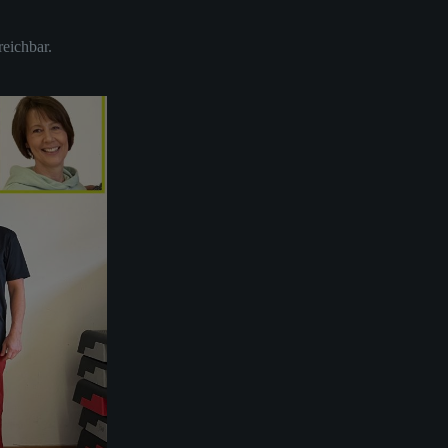
reichbar.