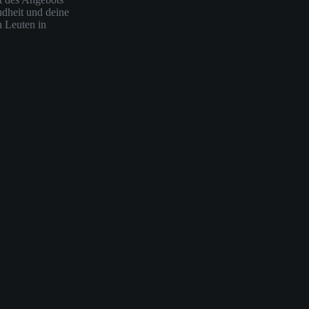
ndheit und deine
n Leuten in