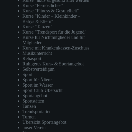
Kurse "aktiv & gesund älter werden"
Kurse "Fernöstliches"
Kurse "Fitness & Gesundheit"
Kurse "Kinder – Kleinkinder –
Babys & Eltern"
Kurse "Tanzen"
Kurse "Trendsport für die Jugend"
Kurse für Nichtmitglieder und für
Mitglieder
Kurse mit Krankenkassen-Zuschuss
Musikunterricht
Rehasport
Ruhigeres Kurs- & Sportangebot
Selbstverteidigun
Sport
Sport für Ältere
Sport im Wasser
Sport-Club-Übersicht
Sportangebot
Sportstätten
Tanzen
Trendsportarten
Turnen
Übersicht Sportangebot
unser Verein