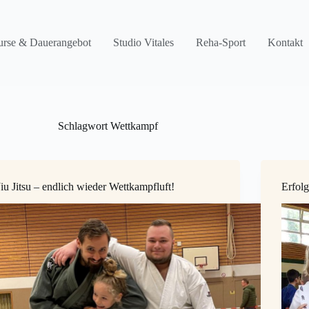
rse & Dauerangebot
Studio Vitales
Reha-Sport
Kontakt
Schlagwort
Wettkampf
Jiu Jitsu – endlich wieder Wettkampfluft!
Erfol