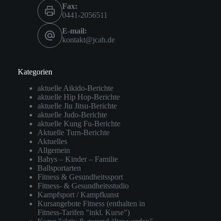
Fax:
0441-2056511
E-mail:
kontakt@jcah.de
Kategorien
aktuelle Aikido-Berichte
aktuelle Hip Hop-Berichte
aktuelle Jiu Jitsu-Berichte
aktuelle Judo-Berichte
aktuelle Kung Fu-Berichte
Aktuelle Turn-Berichte
Aktuelles
Allgemein
Babys – Kinder – Familie
Ballsportarten
Fitness & Gesundheitssport
Fitness- & Gesundheitsstudio
Kampfsport / Kampfkunst
Kursangebote Fitness (enthalten in
Fitness-Tarifen "inkl. Kurse")