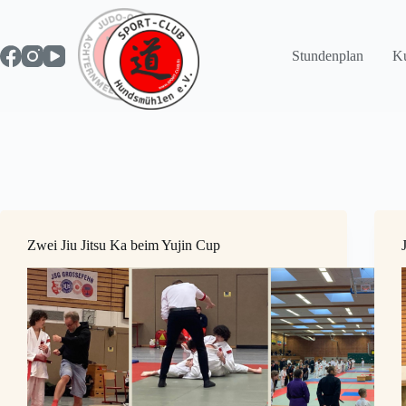
Zum
Inhalt
springen
Stundenplan
Ku
Zwei Jiu Jitsu Ka beim Yujin Cup