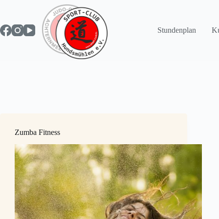
Zum
Inhalt
springen
Stundenplan
Ku
Zumba Fitness