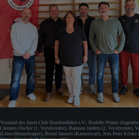
Vorstand des Sport-Club Hundsmühlen e.V.: Rodolfo Priano (Jugendwa
Clemens Fischer (1. Vorsitzender), Ramona Janßen (2. Vorsitzende), W
(Umweltbeauftragter), Bernd Janssen (Kassenwart), Jens-Peter Köster 