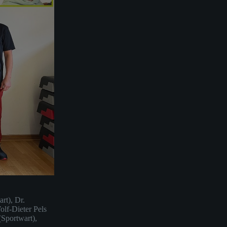
rt), Dr.
olf-Dieter Pels
(Sportwart),