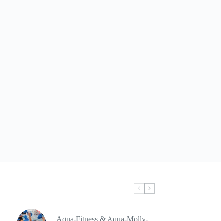
Aqua-Fitness & Aqua-Molly-