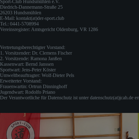
Sport-Club Hundsmühlen e.V.
Diedrich-Dannemann-Straße 25
26203 Hundsmühlen
E-Mail: kontakt(at)der-sport.club
Tel.: 0441-5708994
Vereinsregister: Amtsgericht Oldenburg, VR 1286
Vertretungsberechtigter Vorstand:
1. Vorsitzender: Dr. Clemens Fischer
2. Vorsitzende: Ramona Janßen
Kassenwart: Bernd Janssen
Sportwart: Jens-Peter Köster
Umweltbeauftragter: Wolf-Dieter Pels
Erweiterter Vorstand:
Frauenwartin: Ortrun Dinninghoff
Jugendwart: Rodolfo Priano
Der Verantwortliche für Datenschutz ist unter datenschutz(at)jcah.de er