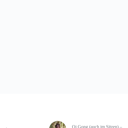
Qi Gong (auch im Sitzen) –