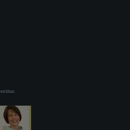
reichbar.