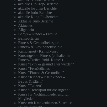
aktuelle Hip Hop-Berichte
aktuelle Jiu Jitsu-Berichte
aktuelle Judo-Berichte
aktuelle Kung Fu-Berichte
Aktuelle Turn-Berichte
Aktuelles
Allgemein
Babys – Kinder – Familie
Ballsportarten
Fitness & Gesundheitssport
Fitness- & Gesundheitsstudio
Kampfsport / Kampfkunst
Kursangebote Fitness (enthalten in
Fitness-Tarifen "inkl. Kurse")
Kurse "aktiv & gesund älter werden"
Kurse "Fernöstliches"
Kurse "Fitness & Gesundheit"
Kurse "Kinder – Kleinkinder –
Babys & Eltern"
Kurse "Tanzen"
Kurse "Trendsport für die Jugend"
Kurse für Nichtmitglieder und für
Mitglieder
Kurse mit Krankenkassen-Zuschuss