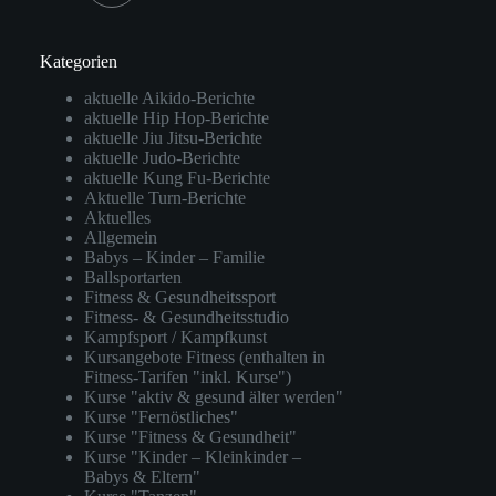
Kategorien
aktuelle Aikido-Berichte
aktuelle Hip Hop-Berichte
aktuelle Jiu Jitsu-Berichte
aktuelle Judo-Berichte
aktuelle Kung Fu-Berichte
Aktuelle Turn-Berichte
Aktuelles
Allgemein
Babys – Kinder – Familie
Ballsportarten
Fitness & Gesundheitssport
Fitness- & Gesundheitsstudio
Kampfsport / Kampfkunst
Kursangebote Fitness (enthalten in
Fitness-Tarifen "inkl. Kurse")
Kurse "aktiv & gesund älter werden"
Kurse "Fernöstliches"
Kurse "Fitness & Gesundheit"
Kurse "Kinder – Kleinkinder –
Babys & Eltern"