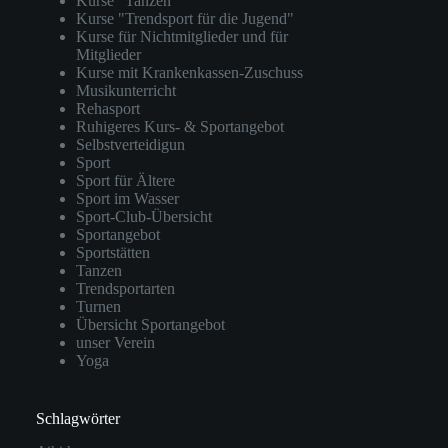
Kurse "Tanzen"
Kurse "Trendsport für die Jugend"
Kurse für Nichtmitglieder und für
Mitglieder
Kurse mit Krankenkassen-Zuschuss
Musikunterricht
Rehasport
Ruhigeres Kurs- & Sportangebot
Selbstverteidigun
Sport
Sport für Ältere
Sport im Wasser
Sport-Club-Übersicht
Sportangebot
Sportstätten
Tanzen
Trendsportarten
Turnen
Übersicht Sportangebot
unser Verein
Yoga
Schlagwörter