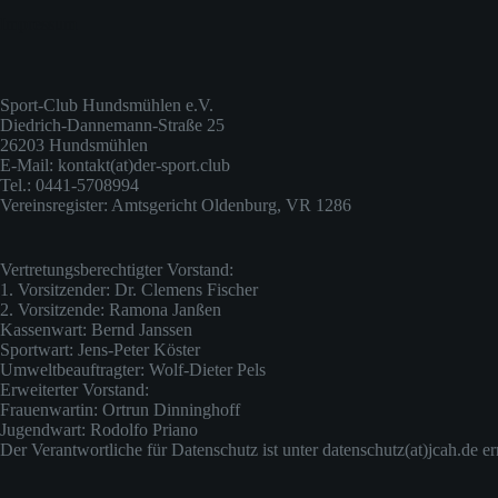
Impressum
Sport-Club Hundsmühlen e.V.
Diedrich-Dannemann-Straße 25
26203 Hundsmühlen
E-Mail: kontakt(at)der-sport.club
Tel.: 0441-5708994
Vereinsregister: Amtsgericht Oldenburg, VR 1286
Vertretungsberechtigter Vorstand:
1. Vorsitzender: Dr. Clemens Fischer
2. Vorsitzende: Ramona Janßen
Kassenwart: Bernd Janssen
Sportwart: Jens-Peter Köster
Umweltbeauftragter: Wolf-Dieter Pels
Erweiterter Vorstand:
Frauenwartin: Ortrun Dinninghoff
Jugendwart: Rodolfo Priano
Der Verantwortliche für Datenschutz ist unter datenschutz(at)jcah.de er