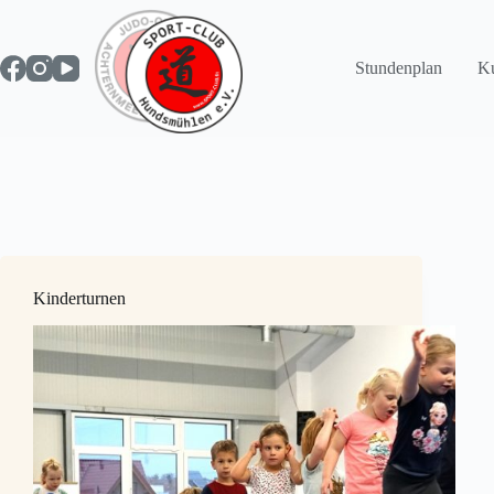
Zum
Inhalt
springen
Stundenplan
Ku
Kinderturnen