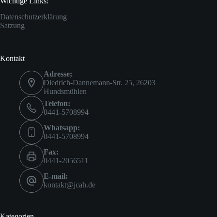
Wichtige Links:
Datenschutzerklärung
Satzung
Kontakt
Adresse;
Diedrich-Dannemann-Str. 25, 26203
Hundsmühlen
Telefon:
0441-5708994
Whatsapp:
0441-5708994
Fax:
0441-2056511
E-mail:
kontakt@jcah.de
Kategorien