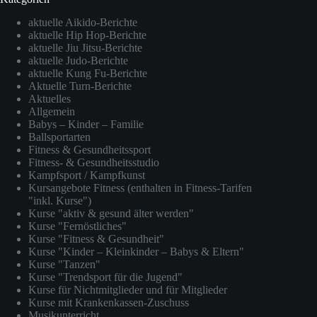
aktuelle Aikido-Berichte
aktuelle Hip Hop-Berichte
aktuelle Jiu Jitsu-Berichte
aktuelle Judo-Berichte
aktuelle Kung Fu-Berichte
Aktuelle Turn-Berichte
Aktuelles
Allgemein
Babys – Kinder – Familie
Ballsportarten
Fitness & Gesundheitssport
Fitness- & Gesundheitsstudio
Kampfsport / Kampfkunst
Kursangebote Fitness (enthalten in Fitness-Tarifen
"inkl. Kurse")
Kurse "aktiv & gesund älter werden"
Kurse "Fernöstliches"
Kurse "Fitness & Gesundheit"
Kurse "Kinder – Kleinkinder – Babys & Eltern"
Kurse "Tanzen"
Kurse "Trendsport für die Jugend"
Kurse für Nichtmitglieder und für Mitglieder
Kurse mit Krankenkassen-Zuschuss
Musikunterricht