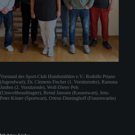
Vorstand des Sport-Club Hundsmühlen e.V.: Rodolfo Priano
(Jugendwart), Dr. Clemens Fischer (1. Vorsitzender), Ramona
Janßen (2. Vorsitzende), Wolf-Dieter Pels
(Umweltbeauftragter), Bernd Janssen (Kassenwart), Jens-
Peter Köster (Sportwart), Ortrun Dinninghoff (Frauenwartin)