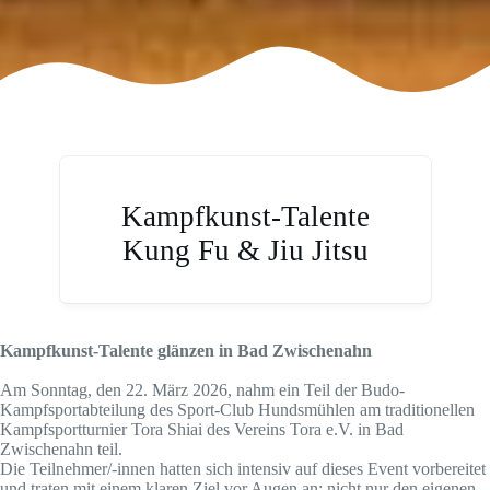
Kampfkunst-Talente
Kung Fu & Jiu Jitsu
Kampfkunst-Talente glänzen in Bad Zwischenahn
Am Sonntag, den 22. März 2026, nahm ein Teil der Budo-
Kampfsportabteilung des Sport-Club Hundsmühlen am traditionellen
Kampfsportturnier Tora Shiai des Vereins Tora e.V. in Bad
Zwischenahn teil.
Die Teilnehmer/-innen hatten sich intensiv auf dieses Event vorbereitet
und traten mit einem klaren Ziel vor Augen an: nicht nur den eigenen