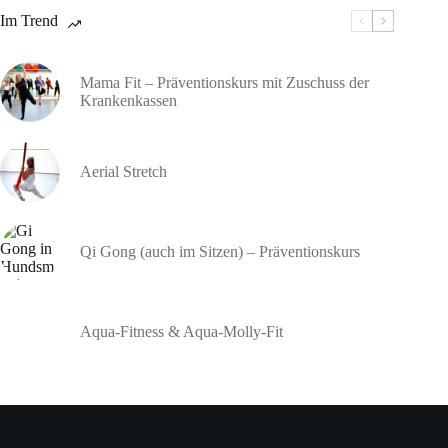
Im Trend
Mama Fit – Präventionskurs mit Zuschuss der
Krankenkassen
Aerial Stretch
Qi Gong (auch im Sitzen) – Präventionskurs
Aqua-Fitness & Aqua-Molly-Fit
Über den Sport-Club Hundsmühlen (ehemals Judo-Club)