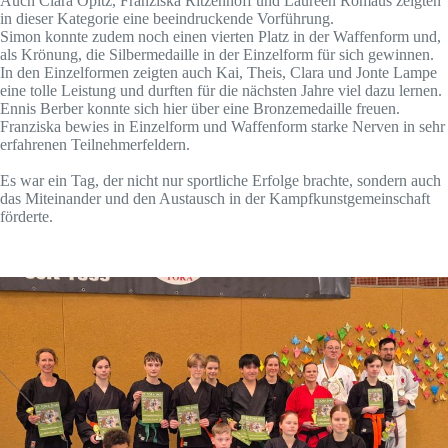
Auch Clara Opitz, Franziska Ritzenhoff und Laureen Romaus zeigten
in dieser Kategorie eine beeindruckende Vorführung.
Simon konnte zudem noch einen vierten Platz in der Waffenform und,
als Krönung, die Silbermedaille in der Einzelform für sich gewinnen.
In den Einzelformen zeigten auch Kai, Theis, Clara und Jonte Lampe
eine tolle Leistung und durften für die nächsten Jahre viel dazu lernen.
Ennis Berber konnte sich hier über eine Bronzemedaille freuen.
Franziska bewies in Einzelform und Waffenform starke Nerven in sehr
erfahrenen Teilnehmerfeldern.
Es war ein Tag, der nicht nur sportliche Erfolge brachte, sondern auch
das Miteinander und den Austausch in der Kampfkunstgemeinschaft
förderte.