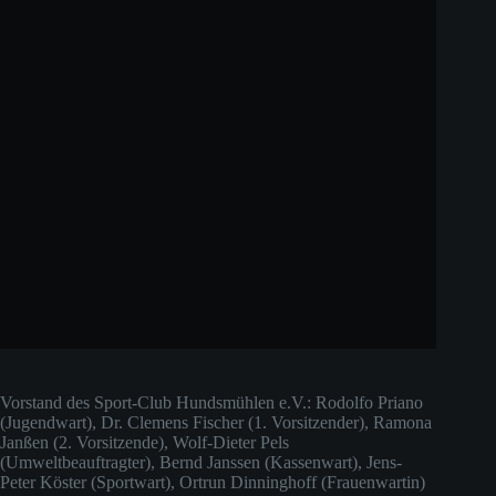
Vorstand des Sport-Club Hundsmühlen e.V.: Rodolfo Priano
(Jugendwart), Dr. Clemens Fischer (1. Vorsitzender), Ramona
Janßen (2. Vorsitzende), Wolf-Dieter Pels
(Umweltbeauftragter), Bernd Janssen (Kassenwart), Jens-
Peter Köster (Sportwart), Ortrun Dinninghoff (Frauenwartin)