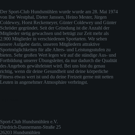
Der Sport-Club Hundsmühlen wurde wurde am 28. Mai 1974
von Ilse Westphal, Dieter Janssen, Heino Mester, Jürgen
Coldewey, Horst Reckemeyer, Günter Coldewey und Günter
Schröder gegründet. Seit der Gründung ist die Anzahl der
Mitglieder stetig gewachsen und beträgt zur Zeit mehr als
2.900 Mitglieder in verschiedenen Sportarten. Wir sehen
unsere Aufgabe darin, unseren Mitgliedern attraktive
Sportmöglichkeiten für alle Alters- und Leistungsstufen zu
bieten. Sehr großen Wert legen wir auf die ständige Aus- und
Fortbildung unserer Übungsleiter, da nur dadurch die Qualität
des Angebots gewährleistet wird. Bei uns bist du genau
richtig, wenn dir deine Gesundheit und deine körperliche
Fitness etwas wert ist und du deine Freizeit gerne mit netten
Leuten in angenehmer Atmosphäre verbringst.
Impressum
Sport-Club Hundsmühlen e.V.
Diedrich-Dannemann-Straße 25
26203 Hundsmühlen