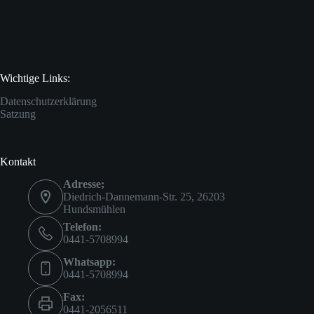
Wichtige Links:
Datenschutzerklärung
Satzung
Kontakt
Adresse;
Diedrich-Dannemann-Str. 25, 26203
Hundsmühlen
Telefon:
0441-5708994
Whatsapp:
0441-5708994
Fax:
0441-2056511