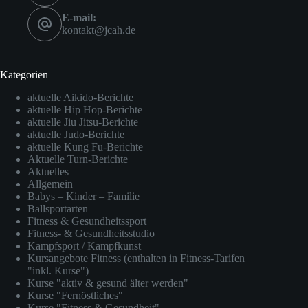
E-mail:
kontakt@jcah.de
Kategorien
aktuelle Aikido-Berichte
aktuelle Hip Hop-Berichte
aktuelle Jiu Jitsu-Berichte
aktuelle Judo-Berichte
aktuelle Kung Fu-Berichte
Aktuelle Turn-Berichte
Aktuelles
Allgemein
Babys – Kinder – Familie
Ballsportarten
Fitness & Gesundheitssport
Fitness- & Gesundheitsstudio
Kampfsport / Kampfkunst
Kursangebote Fitness (enthalten in Fitness-Tarifen
"inkl. Kurse")
Kurse "aktiv & gesund älter werden"
Kurse "Fernöstliches"
Kurse "Fitness & Gesundheit"