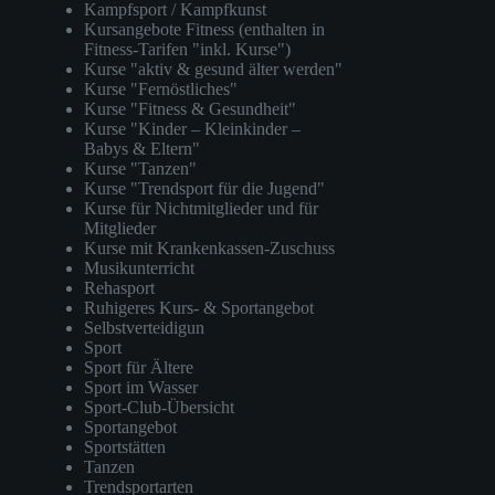
Kampfsport / Kampfkunst
Kursangebote Fitness (enthalten in
Fitness-Tarifen "inkl. Kurse")
Kurse "aktiv & gesund älter werden"
Kurse "Fernöstliches"
Kurse "Fitness & Gesundheit"
Kurse "Kinder – Kleinkinder –
Babys & Eltern"
Kurse "Tanzen"
Kurse "Trendsport für die Jugend"
Kurse für Nichtmitglieder und für
Mitglieder
Kurse mit Krankenkassen-Zuschuss
Musikunterricht
Rehasport
Ruhigeres Kurs- & Sportangebot
Selbstverteidigun
Sport
Sport für Ältere
Sport im Wasser
Sport-Club-Übersicht
Sportangebot
Sportstätten
Tanzen
Trendsportarten