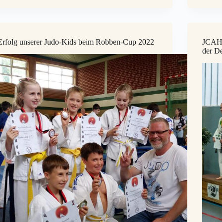
Erfolg unserer Judo-Kids beim Robben-Cup 2022
JCAH-
der D