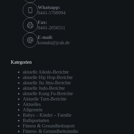
Whatsapp:
0441-5708994
Fax:
0441-2056511
E-mail:
kontakt@jcah.de
Kategorien
aktuelle Aikido-Berichte
aktuelle Hip Hop-Berichte
aktuelle Jiu Jitsu-Berichte
aktuelle Judo-Berichte
aktuelle Kung Fu-Berichte
Aktuelle Turn-Berichte
Aktuelles
Allgemein
Babys – Kinder – Familie
Ballsportarten
Fitness & Gesundheitssport
Fitness- & Gesundheitsstudio