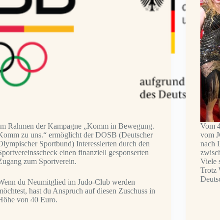
Im Rahmen der Kampagne „Komm in Bewegung.
Vom 4
Komm zu uns.“ ermöglicht der DOSB (Deutscher
vom J
Olympischer Sportbund) Interessierten durch den
nach 
Sportvereinsscheck einen finanziell gesponserten
zwisc
Zugang zum Sportverein.
Viele 
Trotz 
Deutsc
Wenn du Neumitglied im Judo-Club werden
möchtest, hast du Anspruch auf diesen Zuschuss in
Höhe von 40 Euro.