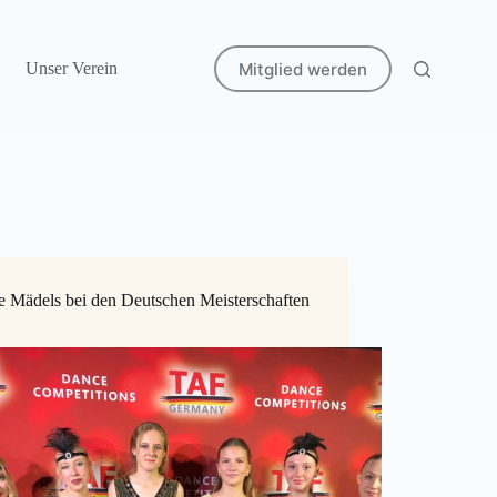
Mitglied werden
Unser Verein
e Mädels bei den Deutschen Meisterschaften