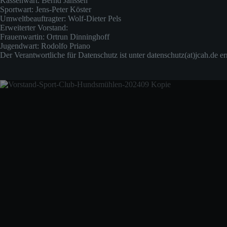
Kassenwart: Bernd Janssen
Sportwart: Jens-Peter Köster
Umweltbeauftragter: Wolf-Dieter Pels
Erweiterter Vorstand:
Frauenwartin: Ortrun Dinninghoff
Jugendwart: Rodolfo Priano
Der Verantwortliche für Datenschutz ist unter datenschutz(at)jcah.de er