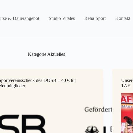
rse & Dauerangebot
Studio Vitales
Reha-Sport
Kontakt
Kategorie
Aktuelles
Sportvereinsscheck des DOSB – 40 € für
Unser
Neumitglieder
TAF