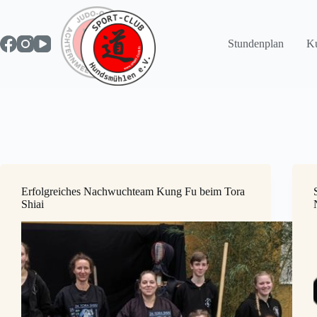
Zum
Inhalt
springen
Stundenplan
Ku
Erfolgreiches Nachwuchteam Kung Fu beim Tora
Shiai