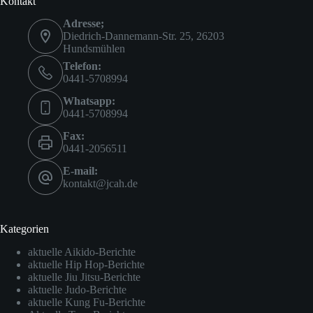
Kontakt
Adresse;
Diedrich-Dannemann-Str. 25, 26203
Hundsmühlen
Telefon:
0441-5708994
Whatsapp:
0441-5708994
Fax:
0441-2056511
E-mail:
kontakt@jcah.de
Kategorien
aktuelle Aikido-Berichte
aktuelle Hip Hop-Berichte
aktuelle Jiu Jitsu-Berichte
aktuelle Judo-Berichte
aktuelle Kung Fu-Berichte