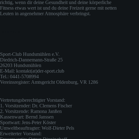
richtig, wenn dir deine Gesundheit und deine körperliche
Fitness etwas wert ist und du deine Freizeit gerne mit netten
Leuten in angenehmer Atmosphäre verbringst.
Impressum
Sport-Club Hundsmühlen e.V.
Diedrich-Dannemann-Straße 25
26203 Hundsmühlen
E-Mail: kontakt(at)der-sport.club
Tel.: 0441-5708994
Vereinsregister: Amtsgericht Oldenburg, VR 1286
Vertretungsberechtigter Vorstand:
1. Vorsitzender: Dr. Clemens Fischer
2. Vorsitzende: Ramona Janßen
Kassenwart: Bernd Janssen
Sportwart: Jens-Peter Köster
Umweltbeauftragter: Wolf-Dieter Pels
Erweiterter Vorstand: