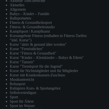
Aktuelle Turn-Berichte
Aktuelles
Allgemein
Babys – Kinder – Familie
Ballsportarten
Fitness & Gesundheitssport
Fitness- & Gesundheitsstudio
Kampfsport / Kampfkunst
Kursangebote Fitness (enthalten in Fitness-Tarifen
"inkl. Kurse")
Kurse "aktiv & gesund älter werden"
Kurse "Fernöstliches"
Kurse "Fitness & Gesundheit"
Kurse "Kinder – Kleinkinder – Babys & Eltern"
Kurse "Tanzen"
Kurse "Trendsport für die Jugend"
Kurse für Nichtmitglieder und für Mitglieder
Kurse mit Krankenkassen-Zuschuss
Musikunterricht
Rehasport
Ruhigeres Kurs- & Sportangebot
Selbstverteidigun
Sport
Sport für Ältere
Sport im Wasser