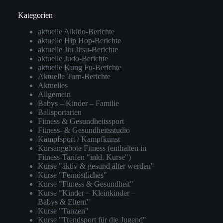
Kategorien
aktuelle Aikido-Berichte
aktuelle Hip Hop-Berichte
aktuelle Jiu Jitsu-Berichte
aktuelle Judo-Berichte
aktuelle Kung Fu-Berichte
Aktuelle Turn-Berichte
Aktuelles
Allgemein
Babys – Kinder – Familie
Ballsportarten
Fitness & Gesundheitssport
Fitness- & Gesundheitsstudio
Kampfsport / Kampfkunst
Kursangebote Fitness (enthalten in
Fitness-Tarifen "inkl. Kurse")
Kurse "aktiv & gesund älter werden"
Kurse "Fernöstliches"
Kurse "Fitness & Gesundheit"
Kurse "Kinder – Kleinkinder –
Babys & Eltern"
Kurse "Tanzen"
Kurse "Trendsport für die Jugend"