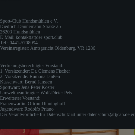
Sport-Club Hundsmühlen e.V.
Diedrich-Dannemann-Straße 25
26203 Hundsmühlen
E-Mail: kontakt(at)der-sport.club
Tel.: 0441-5708994
Vereinsregister: Amtsgericht Oldenburg, VR 1286
Vertretungsberechtigter Vorstand:
1. Vorsitzender: Dr. Clemens Fischer
2. Vorsitzende: Ramona Janßen
Kassenwart: Bernd Janssen
Sportwart: Jens-Peter Köster
Umweltbeauftragter: Wolf-Dieter Pels
Erweiterter Vorstand:
Frauenwartin: Ortrun Dinninghoff
Jugendwart: Rodolfo Priano
Der Verantwortliche für Datenschutz ist unter datenschutz(at)jcah.de er