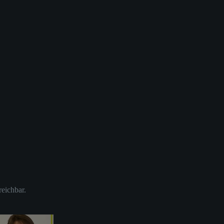
reichbar.