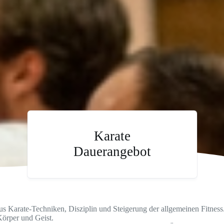
Karate
Dauerangebot
s Karate-Techniken, Disziplin und Steigerung der allgemeinen Fitness.
Körper und Geist.