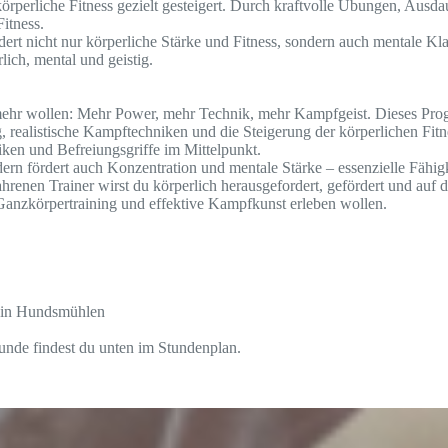
örperliche Fitness gezielt gesteigert. Durch kraftvolle Übungen, Ausd
itness.
dert nicht nur körperliche Stärke und Fitness, sondern auch mentale Kla
lich, mental und geistig.
 mehr wollen: Mehr Power, mehr Technik, mehr Kampfgeist. Dieses Prog
, realistische Kampftechniken und die Steigerung der körperlichen Fitn
iken und Befreiungsgriffe im Mittelpunkt.
dern fördert auch Konzentration und mentale Stärke – essenzielle Fähigk
fahrenen Trainer wirst du körperlich herausgefordert, gefördert und auf
s Ganzkörpertraining und effektive Kampfkunst erleben wollen.
 in Hundsmühlen
unde findest du unten im Stundenplan.