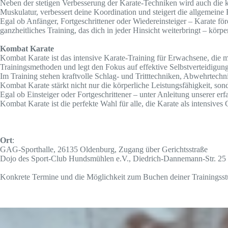
Neben der stetigen Verbesserung der Karate-Techniken wird auch die k
Muskulatur, verbessert deine Koordination und steigert die allgemeine F
Egal ob Anfänger, Fortgeschrittener oder Wiedereinsteiger – Karate för
ganzheitliches Training, das dich in jeder Hinsicht weiterbringt – körper
Kombat Karate
Kombat Karate ist das intensive Karate-Training für Erwachsene, die
Trainingsmethoden und legt den Fokus auf effektive Selbstverteidigung
Im Training stehen kraftvolle Schlag- und Tritttechniken, Abwehrtechn
Kombat Karate stärkt nicht nur die körperliche Leistungsfähigkeit, son
Egal ob Einsteiger oder Fortgeschrittener – unter Anleitung unserer er
Kombat Karate ist die perfekte Wahl für alle, die Karate als intensive
Ort
:
GAG-Sporthalle, 26135 Oldenburg, Zugang über Gerichtsstraße
Dojo des Sport-Club Hundsmühlen e.V., Diedrich-Dannemann-Str. 25
Konkrete Termine und die Möglichkeit zum Buchen deiner Trainingsst