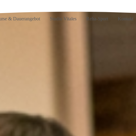
rse & Dauerangebot
Studio Vitales
Reha-Sport
Kontakt