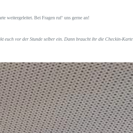
te weitergeleitet. Bei Fragen ruf‘ uns gerne an!
ckt euch vor der Stunde selber ein. Dann braucht ihr die Checkin-Karte