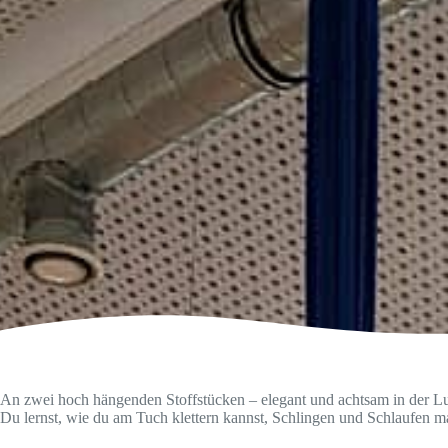
An zwei hoch hängenden Stoffstücken – elegant und achtsam in der Luft
Du lernst, wie du am Tuch klettern kannst, Schlingen und Schlaufen m