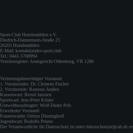
Impressum
Sport-Club Hundsmühlen e.V.
Diedrich-Dannemann-Straße 25
26203 Hundsmühlen
E-Mail: kontakt(at)der-sport.club
Tel.: 0441-5708994
Vereinsregister: Amtsgericht Oldenburg, VR 1286
Vertretungsberechtigter Vorstand:
1. Vorsitzender: Dr. Clemens Fischer
2. Vorsitzende: Ramona Janßen
Kassenwart: Bernd Janssen
Sportwart: Jens-Peter Köster
Umweltbeauftragter: Wolf-Dieter Pels
Erweiterter Vorstand:
Frauenwartin: Ortrun Dinninghoff
Jugendwart: Rodolfo Priano
Der Verantwortliche für Datenschutz ist unter datenschutz(at)jcah.de er