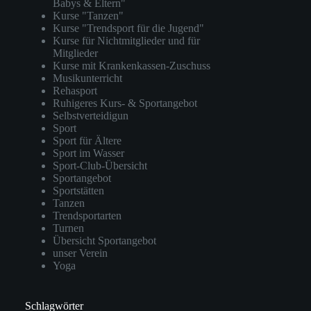
Babys & Eltern"
Kurse "Tanzen"
Kurse "Trendsport für die Jugend"
Kurse für Nichtmitglieder und für
Mitglieder
Kurse mit Krankenkassen-Zuschuss
Musikunterricht
Rehasport
Ruhigeres Kurs- & Sportangebot
Selbstverteidigun
Sport
Sport für Ältere
Sport im Wasser
Sport-Club-Übersicht
Sportangebot
Sportstätten
Tanzen
Trendsportarten
Turnen
Übersicht Sportangebot
unser Verein
Yoga
Schlagwörter