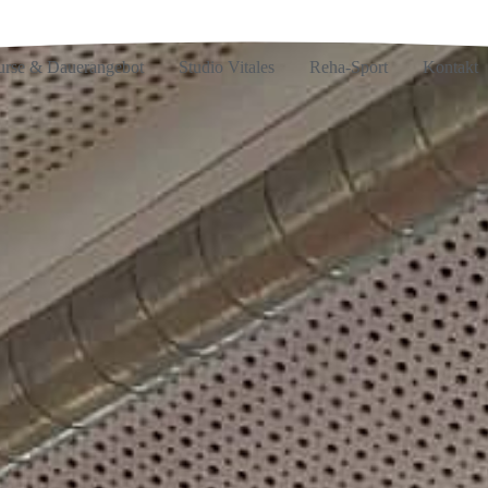
rse & Dauerangebot
Studio Vitales
Reha-Sport
Kontakt