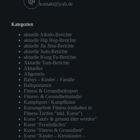
kontakt@jcah.de
Kategorien
aktuelle Aikido-Berichte
aktuelle Hip Hop-Berichte
aktuelle Jiu Jitsu-Berichte
aktuelle Judo-Berichte
aktuelle Kung Fu-Berichte
Aktuelle Turn-Berichte
Aktuelles
Allgemein
Babys – Kinder – Familie
Ballsportarten
Fitness & Gesundheitssport
Fitness- & Gesundheitsstudio
Kampfsport / Kampfkunst
Kursangebote Fitness (enthalten in
Fitness-Tarifen "inkl. Kurse")
Kurse "aktiv & gesund älter werden"
Kurse "Fernöstliches"
Kurse "Fitness & Gesundheit"
Kurse "Kinder – Kleinkinder –