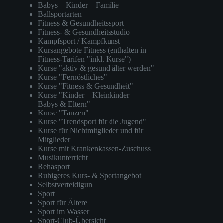
Babys – Kinder – Familie
Ballsportarten
Fitness & Gesundheitssport
Fitness- & Gesundheitsstudio
Kampfsport / Kampfkunst
Kursangebote Fitness (enthalten in
Fitness-Tarifen "inkl. Kurse")
Kurse "aktiv & gesund älter werden"
Kurse "Fernöstliches"
Kurse "Fitness & Gesundheit"
Kurse "Kinder – Kleinkinder –
Babys & Eltern"
Kurse "Tanzen"
Kurse "Trendsport für die Jugend"
Kurse für Nichtmitglieder und für
Mitglieder
Kurse mit Krankenkassen-Zuschuss
Musikunterricht
Rehasport
Ruhigeres Kurs- & Sportangebot
Selbstverteidigun
Sport
Sport für Ältere
Sport im Wasser
Sport-Club-Übersicht