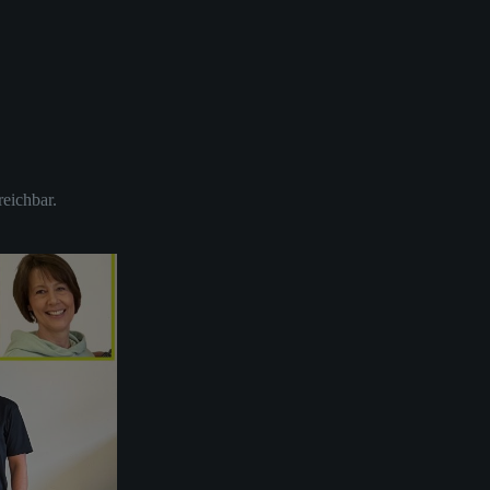
reichbar.