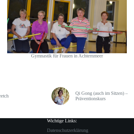
Gymnastik für Frauen in Achternmeer
Qi Gong (auch im Sitzen) –
retch
Präventionskurs
Wichtige Links:
Datenschutzerklärung