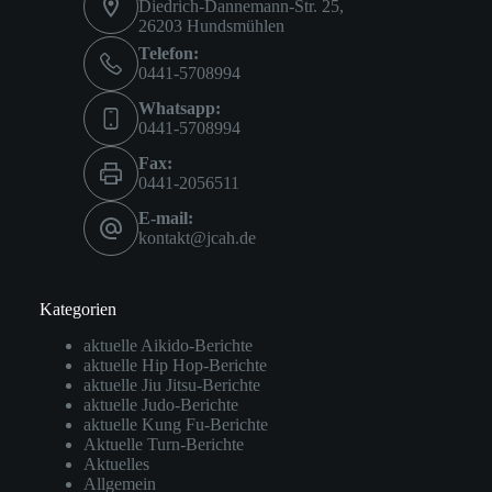
Diedrich-Dannemann-Str. 25,
26203 Hundsmühlen
Telefon:
0441-5708994
Whatsapp:
0441-5708994
Fax:
0441-2056511
E-mail:
kontakt@jcah.de
Kategorien
aktuelle Aikido-Berichte
aktuelle Hip Hop-Berichte
aktuelle Jiu Jitsu-Berichte
aktuelle Judo-Berichte
aktuelle Kung Fu-Berichte
Aktuelle Turn-Berichte
Aktuelles
Allgemein