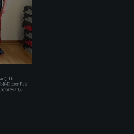
rt), Dr.
olf-Dieter Pels
(Sportwart),