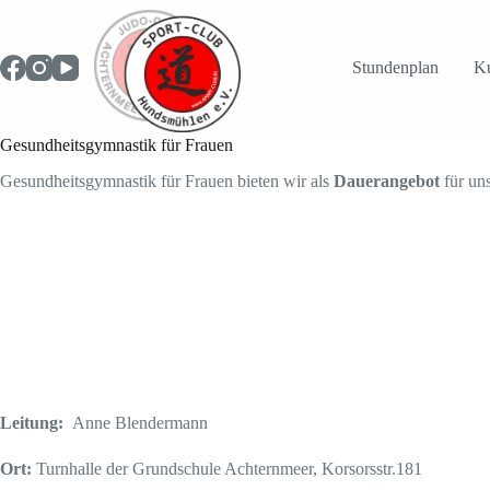
Zum
Inhalt
springen
Stundenplan
Ku
Gesundheitsgymnastik für Frauen
Gesundheitsgymnastik für Frauen bieten wir als
Dauerangebot
für uns
Leitung:
Anne Blendermann
Ort:
Turnhalle der Grundschule Achternmeer, Korsorsstr.181