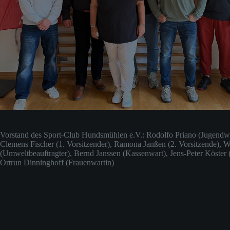
Vorstand des Sport-Club Hundsmühlen e.V.: Rodolfo Priano (Jugendwa
Clemens Fischer (1. Vorsitzender), Ramona Janßen (2. Vorsitzende), W
(Umweltbeauftragter), Bernd Janssen (Kassenwart), Jens-Peter Köster 
Ortrun Dinninghoff (Frauenwartin)