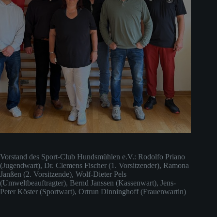
Vorstand des Sport-Club Hundsmühlen e.V.: Rodolfo Priano
(Jugendwart), Dr. Clemens Fischer (1. Vorsitzender), Ramona
Janßen (2. Vorsitzende), Wolf-Dieter Pels
(Umweltbeauftragter), Bernd Janssen (Kassenwart), Jens-
Peter Köster (Sportwart), Ortrun Dinninghoff (Frauenwartin)