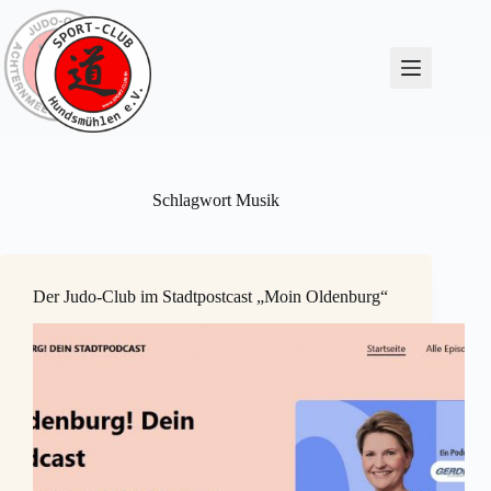
Zum
Inhalt
springen
Schlagwort
Musik
Der Judo-Club im Stadtpostcast „Moin Oldenburg“