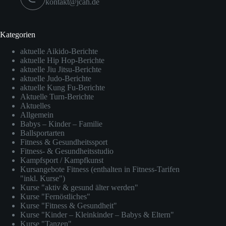
kontakt@jcah.de
Kategorien
aktuelle Aikido-Berichte
aktuelle Hip Hop-Berichte
aktuelle Jiu Jitsu-Berichte
aktuelle Judo-Berichte
aktuelle Kung Fu-Berichte
Aktuelle Turn-Berichte
Aktuelles
Allgemein
Babys – Kinder – Familie
Ballsportarten
Fitness & Gesundheitssport
Fitness- & Gesundheitsstudio
Kampfsport / Kampfkunst
Kursangebote Fitness (enthalten in Fitness-Tarifen
"inkl. Kurse")
Kurse "aktiv & gesund älter werden"
Kurse "Fernöstliches"
Kurse "Fitness & Gesundheit"
Kurse "Kinder – Kleinkinder – Babys & Eltern"
Kurse "Tanzen"