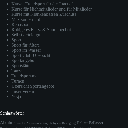
Kurse "Trendsport für die Jugend"
Kurse für Nichtmitglieder und für Mitglieder
Kurse mit Krankenkassen-Zuschuss
Musikunterricht
Rehasport
Ruhigeres Kurs- & Sportangebot
Selbstverteidigun
Sport
Sport für Ältere
Sport im Wasser
Sport-Club-Übersicht
Sportangebot
Sportstätten
Tanzen
Trendsportarten
Turnen
Übersicht Sportangebot
unser Verein
Yoga
Schlagwörter
Aikido
Ballett
Ballsport
Aqua-Fit
Aufnahmeantrag
Babys in Bewegung
Beckenboden