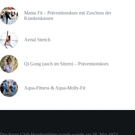
Mama Fit – Präventionskurs mit Zuschuss der
Krankenkassen
Aerial Stretch
Qi Gong (auch im Sitzen) – Präventionskurs
Aqua-Fitness & Aqua-Molly-Fit
Über den Sport-Club Hundsmühlen (ehemals Judo-Club)
Der Sport-Club Hundsmühlen wurde wurde am 28. Mai 1974