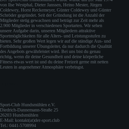
von Ilse Westphal, Dieter Janssen, Heino Mester, Jürgen
Coldewey, Horst Reckemeyer, Günter Coldewey und Günter
Schröder gegründet. Seit der Gründung ist die Anzahl der
Mitglieder stetig gewachsen und beträgt zur Zeit mehr als
2.900 Mitglieder in verschiedenen Sportarten. Wir sehen
unsere Aufgabe darin, unseren Mitgliedern attraktive
Sportmöglichkeiten für alle Alters- und Leistungsstufen zu
bieten. Sehr großen Wert legen wir auf die ständige Aus- und
Fortbildung unserer Übungsleiter, da nur dadurch die Qualität
des Angebots gewährleistet wird. Bei uns bist du genau
richtig, wenn dir deine Gesundheit und deine körperliche
Fitness etwas wert ist und du deine Freizeit gerne mit netten
Leuten in angenehmer Atmosphäre verbringst.
Impressum
Sport-Club Hundsmühlen e.V.
Diedrich-Dannemann-Straße 25
26203 Hundsmühlen
E-Mail: kontakt(at)der-sport.club
Tel.: 0441-5708994