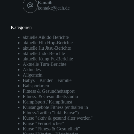
E-mail:
kontakt@jcah.de
Kategorien
aktuelle Aikido-Berichte
aktuelle Hip Hop-Berichte
aktuelle Jiu Jitsu-Berichte
aktuelle Judo-Berichte
aktuelle Kung Fu-Berichte
Aktuelle Turn-Berichte
Aktuelles
Allgemein
Babys – Kinder – Familie
Ballsportarten
Fitness & Gesundheitssport
Fitness- & Gesundheitsstudio
Kampfsport / Kampfkunst
Kursangebote Fitness (enthalten in
Fitness-Tarifen "inkl. Kurse")
Kurse "aktiv & gesund älter werden"
Kurse "Fernöstliches"
Kurse "Fitness & Gesundheit"