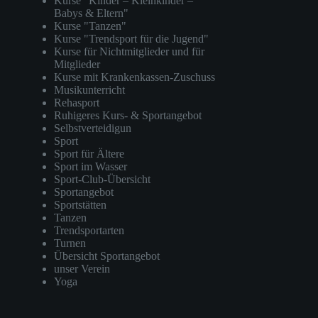
Kurse "Kinder – Kleinkinder –
Babys & Eltern"
Kurse "Tanzen"
Kurse "Trendsport für die Jugend"
Kurse für Nichtmitglieder und für
Mitglieder
Kurse mit Krankenkassen-Zuschuss
Musikunterricht
Rehasport
Ruhigeres Kurs- & Sportangebot
Selbstverteidigun
Sport
Sport für Ältere
Sport im Wasser
Sport-Club-Übersicht
Sportangebot
Sportstätten
Tanzen
Trendsportarten
Turnen
Übersicht Sportangebot
unser Verein
Yoga