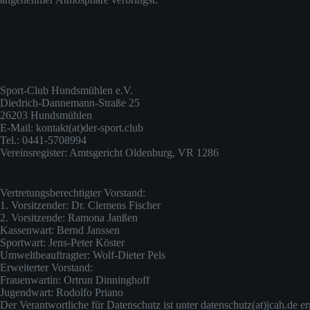
Impressum
Sport-Club Hundsmühlen e.V.
Diedrich-Dannemann-Straße 25
26203 Hundsmühlen
E-Mail: kontakt(at)der-sport.club
Tel.: 0441-5708994
Vereinsregister: Amtsgericht Oldenburg, VR 1286
Vertretungsberechtigter Vorstand:
1. Vorsitzender: Dr. Clemens Fischer
2. Vorsitzende: Ramona Janßen
Kassenwart: Bernd Janssen
Sportwart: Jens-Peter Köster
Umweltbeauftragter: Wolf-Dieter Pels
Erweiterter Vorstand:
Frauenwartin: Ortrun Dinninghoff
Jugendwart: Rodolfo Priano
Der Verantwortliche für Datenschutz ist unter datenschutz(at)jcah.de er