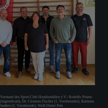
Vorstand des Sport-Club Hundsmühlen e.V.: Rodolfo Priano
(Jugendwart), Dr. Clemens Fischer (1. Vorsitzender), Ramona
Janßen (2. Vorsitzende), Wolf-Dieter Pels