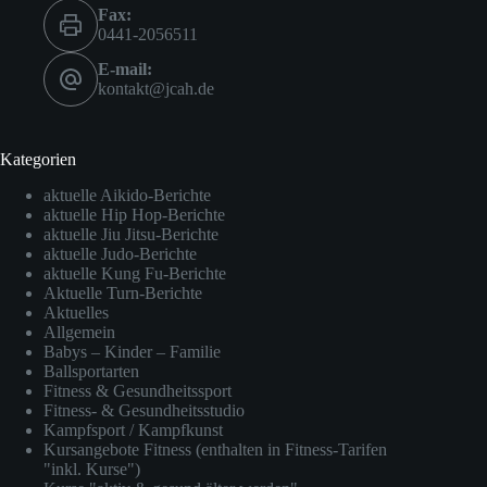
Fax:
0441-2056511
E-mail:
kontakt@jcah.de
Kategorien
aktuelle Aikido-Berichte
aktuelle Hip Hop-Berichte
aktuelle Jiu Jitsu-Berichte
aktuelle Judo-Berichte
aktuelle Kung Fu-Berichte
Aktuelle Turn-Berichte
Aktuelles
Allgemein
Babys – Kinder – Familie
Ballsportarten
Fitness & Gesundheitssport
Fitness- & Gesundheitsstudio
Kampfsport / Kampfkunst
Kursangebote Fitness (enthalten in Fitness-Tarifen
"inkl. Kurse")