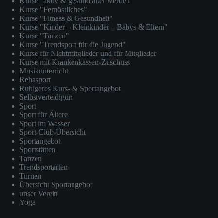
Kurse "aktiv & gesund älter werden"
Kurse "Fernöstliches"
Kurse "Fitness & Gesundheit"
Kurse "Kinder – Kleinkinder – Babys & Eltern"
Kurse "Tanzen"
Kurse "Trendsport für die Jugend"
Kurse für Nichtmitglieder und für Mitglieder
Kurse mit Krankenkassen-Zuschuss
Musikunterricht
Rehasport
Ruhigeres Kurs- & Sportangebot
Selbstverteidigun
Sport
Sport für Ältere
Sport im Wasser
Sport-Club-Übersicht
Sportangebot
Sportstätten
Tanzen
Trendsportarten
Turnen
Übersicht Sportangebot
unser Verein
Yoga