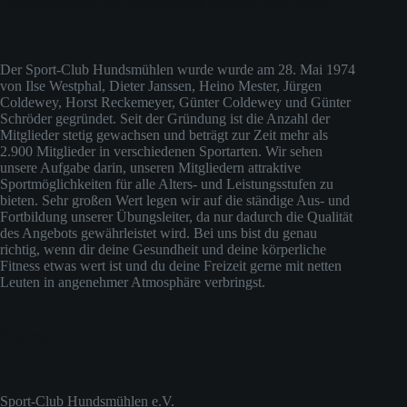
Über den Sport-Club Hundsmühlen (ehemals Judo-Club)
Der Sport-Club Hundsmühlen wurde wurde am 28. Mai 1974
von Ilse Westphal, Dieter Janssen, Heino Mester, Jürgen
Coldewey, Horst Reckemeyer, Günter Coldewey und Günter
Schröder gegründet. Seit der Gründung ist die Anzahl der
Mitglieder stetig gewachsen und beträgt zur Zeit mehr als
2.900 Mitglieder in verschiedenen Sportarten. Wir sehen
unsere Aufgabe darin, unseren Mitgliedern attraktive
Sportmöglichkeiten für alle Alters- und Leistungsstufen zu
bieten. Sehr großen Wert legen wir auf die ständige Aus- und
Fortbildung unserer Übungsleiter, da nur dadurch die Qualität
des Angebots gewährleistet wird. Bei uns bist du genau
richtig, wenn dir deine Gesundheit und deine körperliche
Fitness etwas wert ist und du deine Freizeit gerne mit netten
Leuten in angenehmer Atmosphäre verbringst.
Impressum
Sport-Club Hundsmühlen e.V.