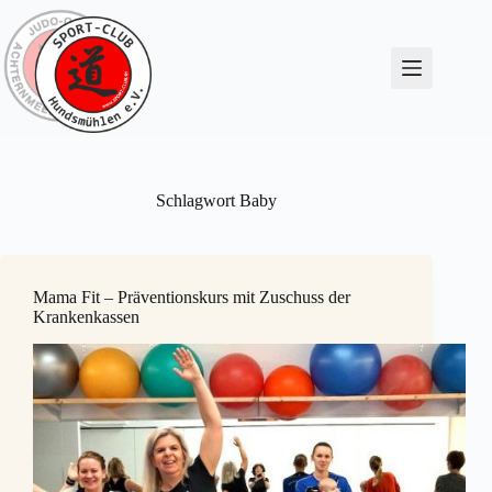
Zum
Inhalt
springen
Schlagwort
Baby
Mama Fit – Präventionskurs mit Zuschuss der
Krankenkassen