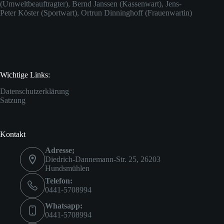
(Umweltbeauftragter), Bernd Janssen (Kassenwart), Jens-
Peter Köster (Sportwart), Ortrun Dinninghoff (Frauenwartin)
Wichtige Links:
Datenschutzerklärung
Satzung
Kontakt
Adresse;
Diedrich-Dannemann-Str. 25, 26203
Hundsmühlen
Telefon:
0441-5708994
Whatsapp:
0441-5708994