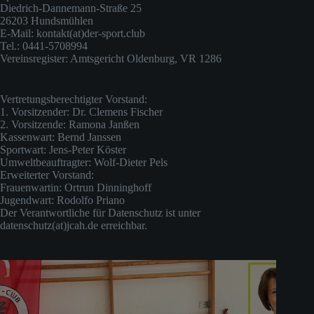
Diedrich-Dannemann-Straße 25
26203 Hundsmühlen
E-Mail: kontakt(at)der-sport.club
Tel.: 0441-5708994
Vereinsregister: Amtsgericht Oldenburg, VR 1286
Vertretungsberechtigter Vorstand:
1. Vorsitzender: Dr. Clemens Fischer
2. Vorsitzende: Ramona Janßen
Kassenwart: Bernd Janssen
Sportwart: Jens-Peter Köster
Umweltbeauftragter: Wolf-Dieter Pels
Erweiterter Vorstand:
Frauenwartin: Ortrun Dinninghoff
Jugendwart: Rodolfo Priano
Der Verantwortliche für Datenschutz ist unter
datenschutz(at)jcah.de erreichbar.