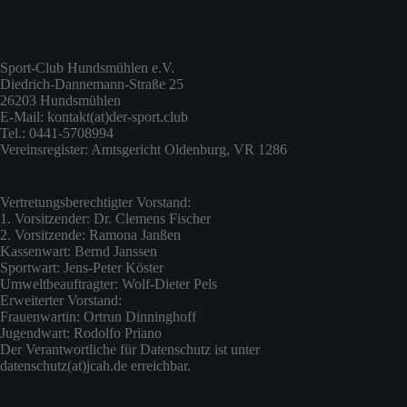
Impressum
Sport-Club Hundsmühlen e.V.
Diedrich-Dannemann-Straße 25
26203 Hundsmühlen
E-Mail: kontakt(at)der-sport.club
Tel.: 0441-5708994
Vereinsregister: Amtsgericht Oldenburg, VR 1286
Vertretungsberechtigter Vorstand:
1. Vorsitzender: Dr. Clemens Fischer
2. Vorsitzende: Ramona Janßen
Kassenwart: Bernd Janssen
Sportwart: Jens-Peter Köster
Umweltbeauftragter: Wolf-Dieter Pels
Erweiterter Vorstand:
Frauenwartin: Ortrun Dinninghoff
Jugendwart: Rodolfo Priano
Der Verantwortliche für Datenschutz ist unter
datenschutz(at)jcah.de erreichbar.