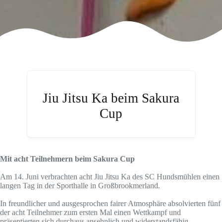
Jiu Jitsu Ka beim Sakura
Cup
Mit acht Teilnehmern beim Sakura Cup
Am 14. Juni verbrachten acht Jiu Jitsu Ka des SC Hundsmühlen einen
langen Tag in der Sporthalle in Großbrookmerland.
In freundlicher und ausgesprochen fairer Atmosphäre absolvierten fünf
der acht Teilnehmer zum ersten Mal einen Wettkampf und
präsentierten sich durchaus ansehnlich und widerstandsfähig.