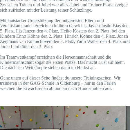
Zwischen Tränen und Jubel war alles dabei und Trainer Florian zeigte
sich zufrieden mit der Leistung seiner Schützlinge.
Mit lautstarker Unterstützung der mitgereisten Eltern und
Vereinskameraden erreichten in ihren Gewichtsklassen Justin Bias den
5. Platz, Ilja Janzen den 4. Platz, Heiko Kösters den 2. Platz, bei den
Kindern Enno Köhne den 2. Platz, Hinrich Köhne den 4. Platz, Jonah
Zeijlmans van Emmichoven den 2. Platz, Yarin Walter den 4. Platz und
Jonte Laufkötter den 3. Platz.
Im Teamwettkampf erreichten die Herrenmannschaft und die
Kindermannschaft sogar die ersten Plätze. Das macht Lust auf mehr.
Die nächsten Wettkämpfe stehen dann im Herbst an.
Ganz unten auf dieser Seite findest du unsere Trainingszeiten. Wir
trainieren in der GAG-Schule in Oldenburg – nur in den Ferien
weichen die Erwachsenen ab und an nach Hundsmühlen aus.