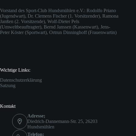
Vorstand des Sport-Club Hundsmühlen e.V.: Rodolfo Priano
(Jugendwart), Dr. Clemens Fischer (1. Vorsitzender), Ramona
Janßen (2. Vorsitzende), Wolf-Dieter Pels
(Umweltbeauftragter), Bernd Janssen (Kassenwart), Jens-
Peter Köster (Sportwart), Ortrun Dinninghoff (Frauenwartin)
Wichtige Links:
Datenschutzerklärung
Satzung
Kontakt
Adresse;
Diedrich-Dannemann-Str. 25, 26203
Hundsmühlen
Telefon: