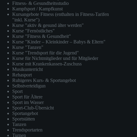
Fitness- & Gesundheitsstudio
Kampfsport / Kampfkunst
Kursangebote Fitness (enthalten in Fitness-Tarifen
"inkl. Kurse")
Kurse "aktiv & gesund älter werden"
Kurse "Fernöstliches"
Kurse "Fitness & Gesundheit"
Kurse "Kinder – Kleinkinder – Babys & Eltern"
Kurse "Tanzen"
Kurse "Trendsport für die Jugend"
Kurse für Nichtmitglieder und für Mitglieder
Kurse mit Krankenkassen-Zuschuss
Musikunterricht
Rehasport
Ruhigeres Kurs- & Sportangebot
Selbstverteidigun
Sport
Sport für Ältere
Sport im Wasser
Sport-Club-Übersicht
Sportangebot
Sportstätten
Tanzen
Trendsportarten
Turnen