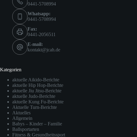
0441-5708994
Whatsapp:
0441-5708994
Fax:
0441-2056511
E-mail:
kontakt@jcah.de
Kategorien
aktuelle Aikido-Berichte
aktuelle Hip Hop-Berichte
aktuelle Jiu Jitsu-Berichte
aktuelle Judo-Berichte
aktuelle Kung Fu-Berichte
Aktuelle Turn-Berichte
Aktuelles
Allgemein
Babys – Kinder – Familie
Ballsportarten
Fitness & Gesundheitssport