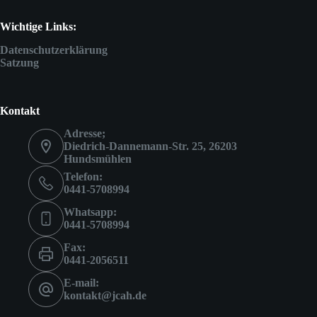
Wichtige Links:
Datenschutzerklärung
Satzung
Kontakt
Adresse;
Diedrich-Dannemann-Str. 25, 26203
Hundsmühlen
Telefon:
0441-5708994
Whatsapp:
0441-5708994
Fax:
0441-2056511
E-mail:
kontakt@jcah.de