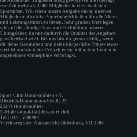
die Anzahl der Mitglieder stetig gewachsen und beträgt
zur Zeit mehr als 2.900 Mitglieder in verschiedenen
Sportarten. Wir sehen unsere Aufgabe darin, unseren
Mitgliedern attraktive Sportmöglichkeiten für alle Alters-
und Leistungsstufen zu bieten. Sehr großen Wert legen
wir auf die ständige Aus- und Fortbildung unserer
Übungsleiter, da nur dadurch die Qualität des Angebots
gewährleistet wird. Bei uns bist du genau richtig, wenn
dir deine Gesundheit und deine körperliche Fitness etwas
wert ist und du deine Freizeit gerne mit netten Leuten in
angenehmer Atmosphäre verbringst.
Impressum
Sport-Club Hundsmühlen e.V.
Diedrich-Dannemann-Straße 25
26203 Hundsmühlen
E-Mail: kontakt(at)der-sport.club
Tel.: 0441-5708994
Vereinsregister: Amtsgericht Oldenburg, VR 1286