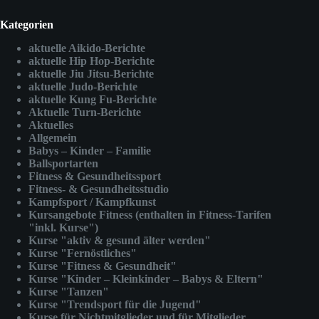
Kategorien
aktuelle Aikido-Berichte
aktuelle Hip Hop-Berichte
aktuelle Jiu Jitsu-Berichte
aktuelle Judo-Berichte
aktuelle Kung Fu-Berichte
Aktuelle Turn-Berichte
Aktuelles
Allgemein
Babys – Kinder – Familie
Ballsportarten
Fitness & Gesundheitssport
Fitness- & Gesundheitsstudio
Kampfsport / Kampfkunst
Kursangebote Fitness (enthalten in Fitness-Tarifen
"inkl. Kurse")
Kurse "aktiv & gesund älter werden"
Kurse "Fernöstliches"
Kurse "Fitness & Gesundheit"
Kurse "Kinder – Kleinkinder – Babys & Eltern"
Kurse "Tanzen"
Kurse "Trendsport für die Jugend"
Kurse für Nichtmitglieder und für Mitglieder