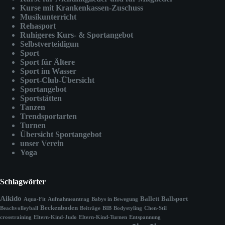
Kurse mit Krankenkassen-Zuschuss
Musikunterricht
Rehasport
Ruhigeres Kurs- & Sportangebot
Selbstverteidigun
Sport
Sport für Ältere
Sport im Wasser
Sport-Club-Übersicht
Sportangebot
Sportstätten
Tanzen
Trendsportarten
Turnen
Übersicht Sportangebot
unser Verein
Yoga
Schlagwörter
Aikido
Ballett
Ballsport
Aqua-Fit
Aufnahmeantrag
Babys in Bewegung
Beckenboden
Beachvolleyball
Beiträge
BIB
Bodystyling
Chen-Stil
crosstraining
Eltern-Kind-Judo
Eltern-Kind-Turnen
Entspannung